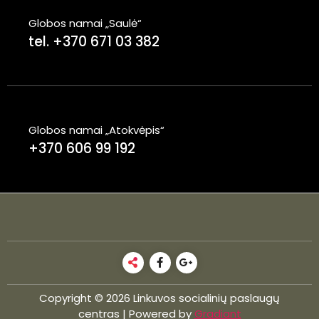
Globos namai „Saulė“
tel. +370 671 03 382
Globos namai „Atokvėpis“
+370 606 99 192
Copyright © 2026 Linkuvos socialinių paslaugų
centras | Powered by
Gradiant