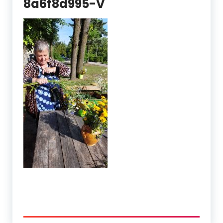
8a6f8d995-V