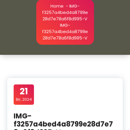
Home
-
IMG-
f3257a4bed4a8799e
28d7e78a6f8d995-V
IMG-
f3257a4bed4a8799e
28d7e78a6f8d995-V
21
Bir, 2024
IMG-
f3257a4bed4a8799e28d7e7