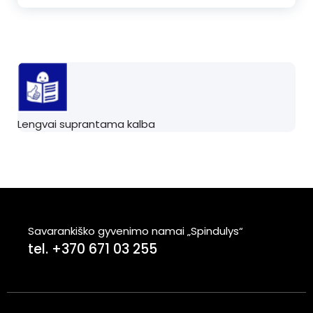
Lengvai suprantama kalba
Savarankiško gyvenimo namai „Spindulys“
tel. +370 671 03 255