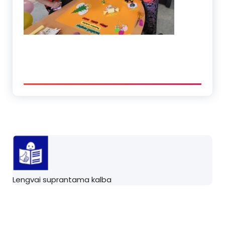
Lengvai suprantama kalba