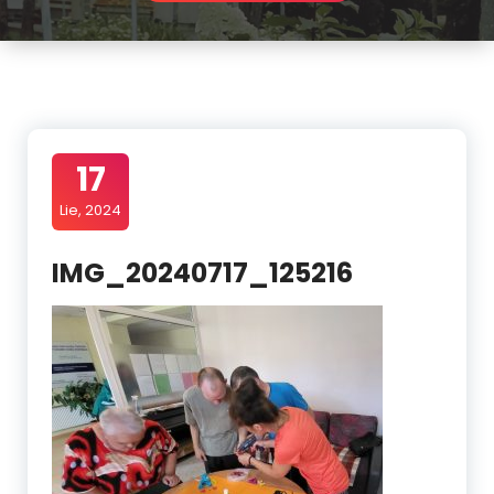
17
Lie, 2024
IMG_20240717_125216