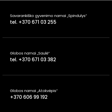
Savarankiško gyvenimo namai „Spindulys“
tel. +370 671 03 255
Globos namai „Saulė“
tel. +370 671 03 382
Globos namai „Atokvėpis“
+370 606 99 192