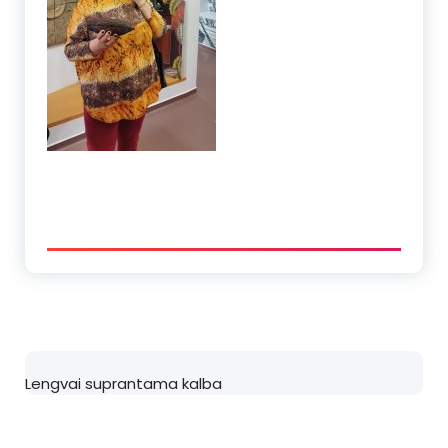
Lengvai suprantama kalba