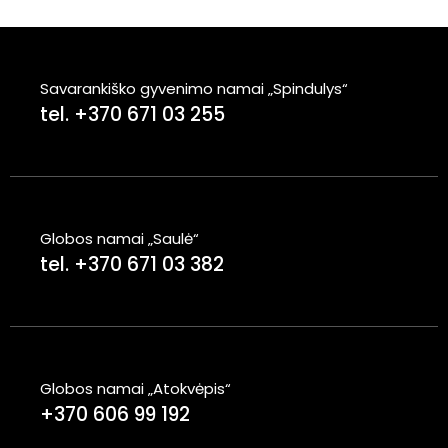
Savarankiško gyvenimo namai „Spindulys“
tel. +370 671 03 255
Globos namai „Saulė“
tel. +370 671 03 382
Globos namai „Atokvėpis“
+370 606 99 192