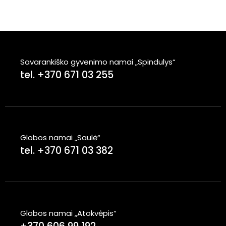
Savarankiško gyvenimo namai „Spindulys“
tel. +370 671 03 255
Globos namai „Saulė“
tel. +370 671 03 382
Globos namai „Atokvėpis“