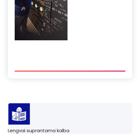
Lengvai suprantama kalba