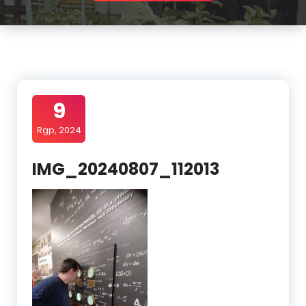
9
Rgp, 2024
IMG_20240807_112013