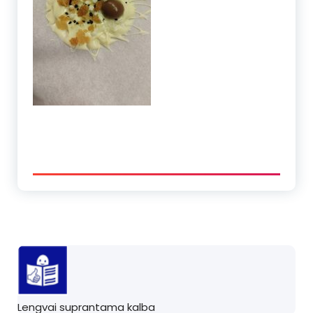
Lengvai suprantama kalba