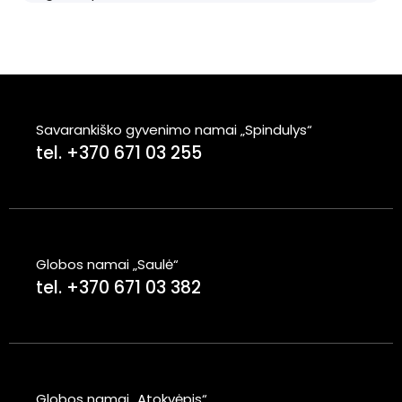
Savarankiško gyvenimo namai „Spindulys“
tel. +370 671 03 255
Globos namai „Saulė“
tel. +370 671 03 382
Globos namai „Atokvėpis“