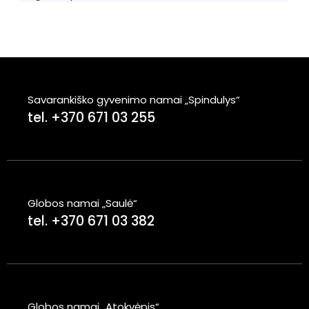
Savarankiško gyvenimo namai „Spindulys“
tel. +370 671 03 255
Globos namai „Saulė“
tel. +370 671 03 382
Globos namai „Atokvėpis“