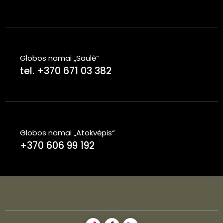
Globos namai „Saulė“
tel. +370 671 03 382
Globos namai „Atokvėpis“
+370 606 99 192