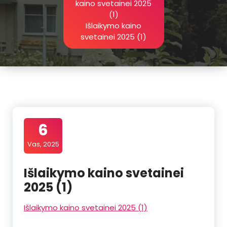
kaino svetainei 2025
(1)
Išlaikymo kaino
svetainei 2025 (1)
6
Vas, 2025
Išlaikymo kaino svetainei
2025 (1)
Išlaikymo kaino svetainei 2025 (1)