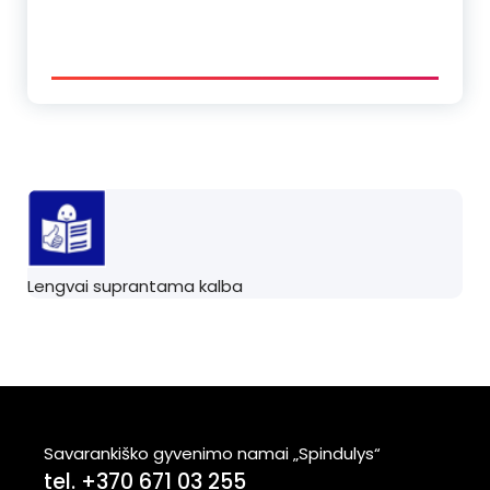
Lengvai suprantama kalba
Savarankiško gyvenimo namai „Spindulys“
tel. +370 671 03 255