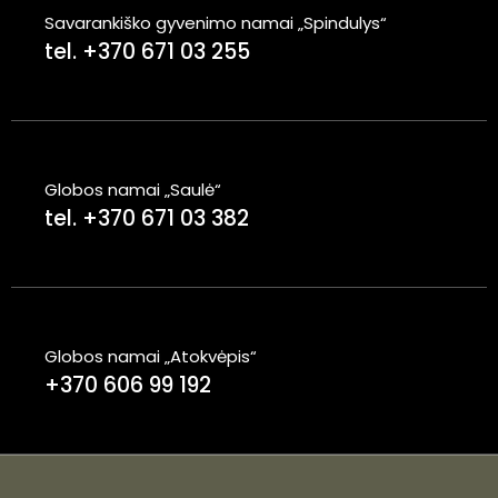
Savarankiško gyvenimo namai „Spindulys“
tel. +370 671 03 255
Globos namai „Saulė“
tel. +370 671 03 382
Globos namai „Atokvėpis“
+370 606 99 192