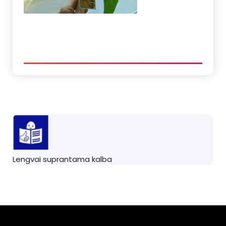
Lengvai suprantama kalba