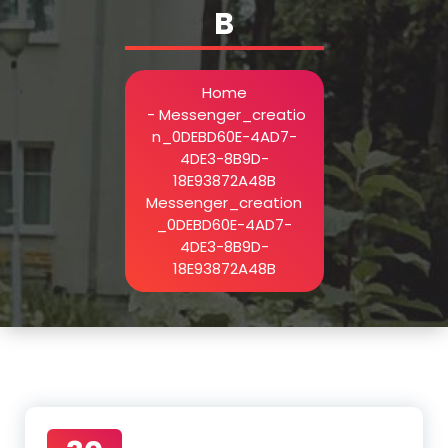
B
Home
-
Messenger_creatio
n_0DEBD60E-4AD7-
4DE3-8B9D-
18E93872A48B
Messenger_creation
_0DEBD60E-4AD7-
4DE3-8B9D-
18E93872A48B