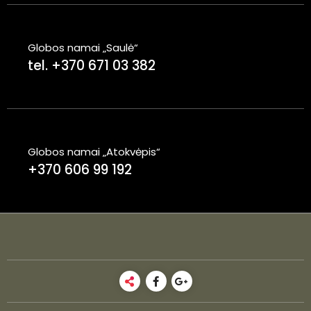
Globos namai „Saulė“
tel. +370 671 03 382
Globos namai „Atokvėpis“
+370 606 99 192