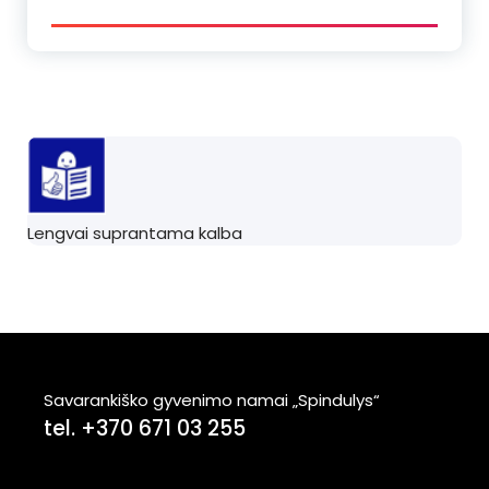
Lengvai suprantama kalba
Savarankiško gyvenimo namai „Spindulys“
tel. +370 671 03 255