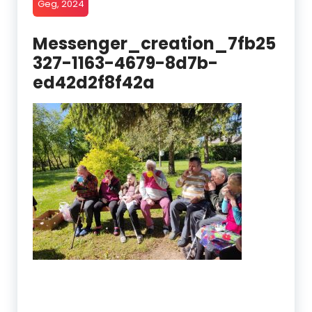
Geg, 2024
Messenger_creation_7fb25
327-1163-4679-8d7b-
ed42d2f8f42a