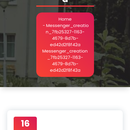
Home
-
Messenger_creatio
n_7fb25327-1163-
4679-8d7b-
ed42d2f8f42a
Messenger_creation
_7fb25327-1163-
4679-8d7b-
ed42d2f8f42a
16