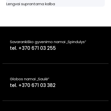
Lengvai suprantama kalba
Savarankiško gyvenimo namai „Spindulys“
tel. +370 671 03 255
Globos namai „Saulė“
tel. +370 671 03 382