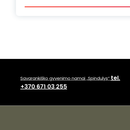
tel.
Savarankiško gyvenimo namai „Spindulys“
+370 671 03 255