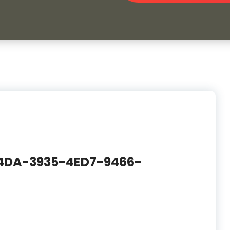
4DA-3935-4ED7-9466-