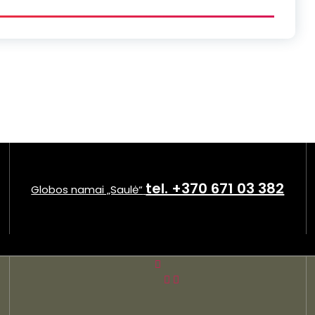
tel. +370 671 03 382
Globos namai „Saulė“