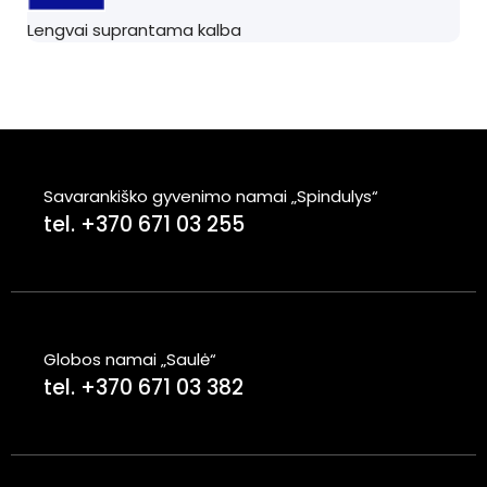
Lengvai suprantama kalba
Savarankiško gyvenimo namai „Spindulys“
tel. +370 671 03 255
Globos namai „Saulė“
tel. +370 671 03 382