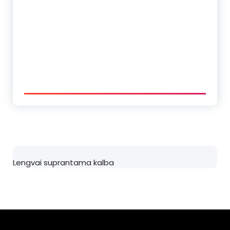
Lengvai suprantama kalba