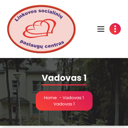
Linkuvos socialinių paslaugų centras
Vadovas 1
Home
-
Vadovas 1
Vadovas 1