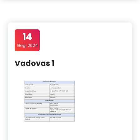
14
Geg, 2024
Vadovas 1