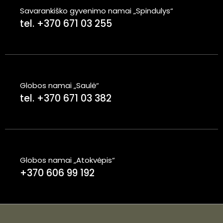
Savarankiško gyvenimo namai „Spindulys“
tel. +370 671 03 255
Globos namai „Saulė“
tel. +370 671 03 382
Globos namai „Atokvėpis“
+370 606 99 192